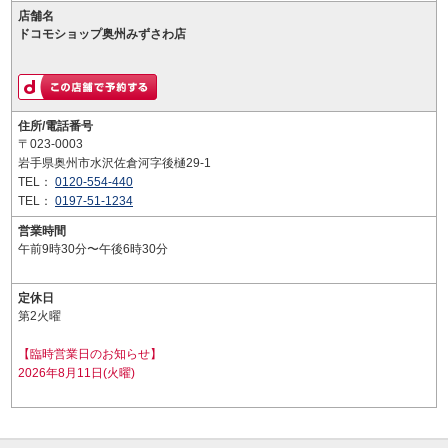
店舗名
ドコモショップ奥州みずさわ店
住所/電話番号
〒023-0003
岩手県奥州市水沢佐倉河字後樋29-1
TEL：
0120-554-440
TEL：
0197-51-1234
営業時間
午前9時30分〜午後6時30分
定休日
第2火曜
【臨時営業日のお知らせ】
2026年8月11日(火曜)