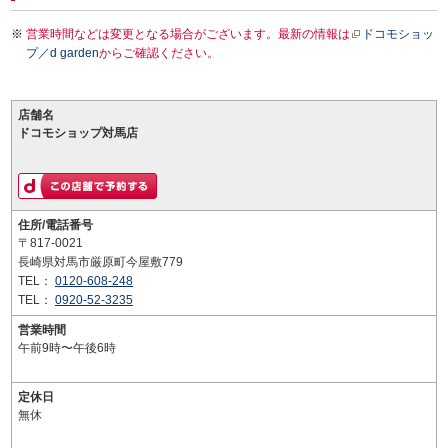
営業時間などは変更となる場合がございます。最新の情報は
ドコモショッ
プ／d garden
からご確認ください。
店舗名
ドコモショップ対馬店
住所/電話番号
〒817-0021
長崎県対馬市厳原町今屋敷779
TEL：
0120-608-248
TEL：
0920-52-3235
営業時間
午前9時〜午後6時
定休日
無休