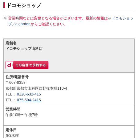
ドコモショップ
営業時間などは変更となる場合がございます。最新の情報は
ドコモショッ
プ／d garden
からご確認ください。
店舗名
ドコモショップ山科店
住所/電話番号
〒607-8358
京都府京都市山科区西野楳本町110-4
TEL：
0120-632-415
TEL：
075-594-2415
営業時間
午前10時〜午後7時
定休日
第3木曜