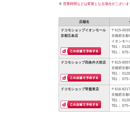
営業時間などは変更となる場合がございま
店舗名
ドコモショップイオンモール
〒615-003
京都五条店
京都府京都
イオンモー
TEL：
0120
TEL：
075-
ドコモショップ四条外大前店
〒615-005
京都府京都
TEL：
0120
TEL：
075-
ドコモショップ常盤東店
〒616-821
京都府京都
TEL：
0120
TEL：
075-