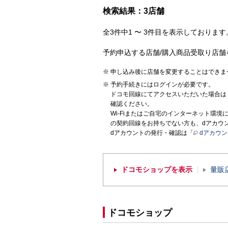
検索結果：3店舗
全3件中1 〜 3件目を表示しております。
予約申込する店舗/購入商品受取り店舗
申し込み後に店舗を変更することはできま
予約手続きにはログインが必要です。
ドコモ回線にてアクセスいただいた場合は
確認ください。
Wi-Fiまたはご自宅のインターネット環
の契約回線をお持ちでない方も、dアカウ
dアカウントの発行・確認は「
dアカウ
ドコモショップを表示
量販
ドコモショップ