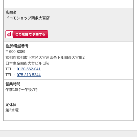
店舗名
ドコモショップ四条大宮店
住所/電話番号
〒600-8389
京都府京都市下京区大宮通四条下ル四条大宮町2
日本生命四条大宮ビル 1階
TEL：
0120-662-041
TEL：
075-813-5344
営業時間
午前10時〜午後7時
定休日
第2水曜