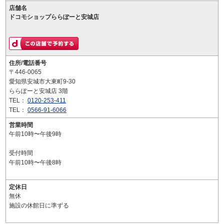
店舗名
ドコモショップららぽーと安城店
住所/電話番号
〒446-0065
愛知県安城市大東町9-30
ららぽーと安城店 3階
TEL：
0120-253-411
TEL：
0566-91-6066
営業時間
午前10時〜午後9時
受付時間
午前10時〜午後8時
定休日
無休
施設の休館日に準ずる