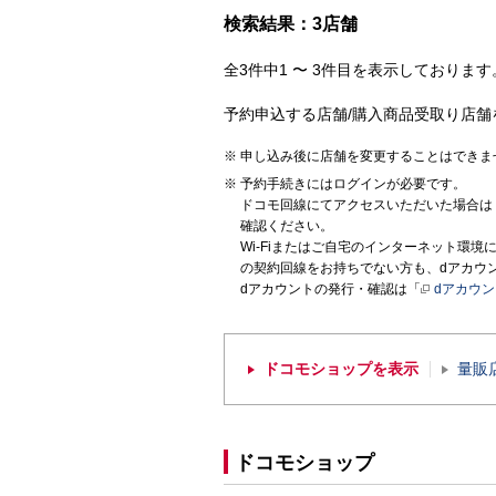
検索結果：3店舗
全3件中1 〜 3件目を表示しております。
予約申込する店舗/購入商品受取り店舗
申し込み後に店舗を変更することはできま
予約手続きにはログインが必要です。
ドコモ回線にてアクセスいただいた場合は
確認ください。
Wi-Fiまたはご自宅のインターネット環
の契約回線をお持ちでない方も、dアカウ
dアカウントの発行・確認は「
dアカウ
ドコモショップを表示
量販
ドコモショップ