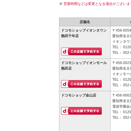
営業時間などは変更となる場合がございま
店舗名
ドコモショップイオンタウン
〒456-005
熱田千年店
愛知県名古屋
イオンタウ
TEL：
0120
TEL：
052-
ドコモショップイオンモール
〒456-002
熱田店
愛知県名古屋
イオンモー
TEL：
0120
TEL：
052-
ドコモショップ金山店
〒456-000
愛知県名古屋
電波学園金山
TEL：
0120
TEL：
052-