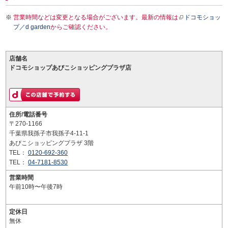
営業時間などは変更となる場合がございます。最新の情報は
ドコモショッ
プ／d garden
からご確認ください。
店舗名
ドコモショップあびこショッピングプラザ店
住所/電話番号
〒270-1166
千葉県我孫子市我孫子4-11-1
あびこショッピングプラザ 3階
TEL：
0120-692-360
TEL：
04-7181-8530
営業時間
午前10時〜午後7時
定休日
無休