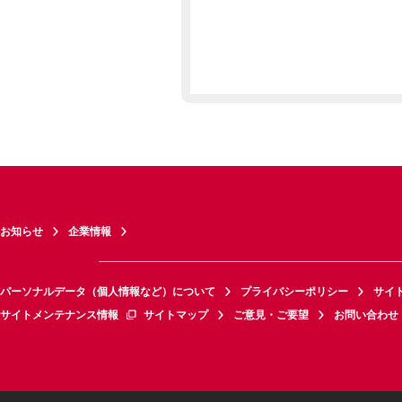
お知らせ
企業情報
パーソナルデータ（個人情報など）について
プライバシーポリシー
サイ
サイトメンテナンス情報
サイトマップ
ご意見・ご要望
お問い合わせ