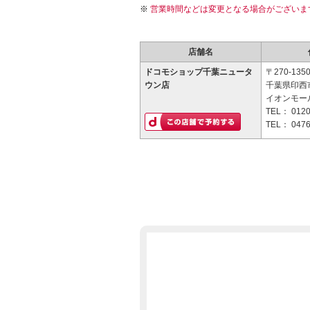
営業時間などは変更となる場合がございま
店舗名
ドコモショップ千葉ニュータ
〒270-135
ウン店
千葉県印西市
イオンモー
TEL：
0120
TEL：
0476