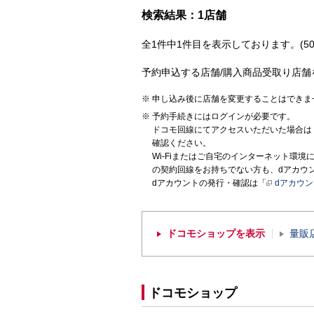
検索結果：1店舗
全1件中1件目を表示しております。(50
予約申込する店舗/購入商品受取り店舗
申し込み後に店舗を変更することはできま
予約手続きにはログインが必要です。
ドコモ回線にてアクセスいただいた場合は
確認ください。
Wi-Fiまたはご自宅のインターネット環
の契約回線をお持ちでない方も、dアカウ
dアカウントの発行・確認は「
dアカウ
ドコモショップを表示
量販
ドコモショップ