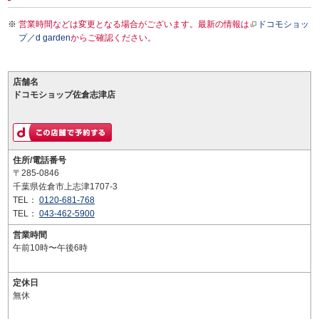
営業時間などは変更となる場合がございます。最新の情報は
ドコモショッ
プ／d garden
からご確認ください。
店舗名
ドコモショップ佐倉志津店
住所/電話番号
〒285-0846
千葉県佐倉市上志津1707-3
TEL：
0120-681-768
TEL：
043-462-5900
営業時間
午前10時〜午後6時
定休日
無休