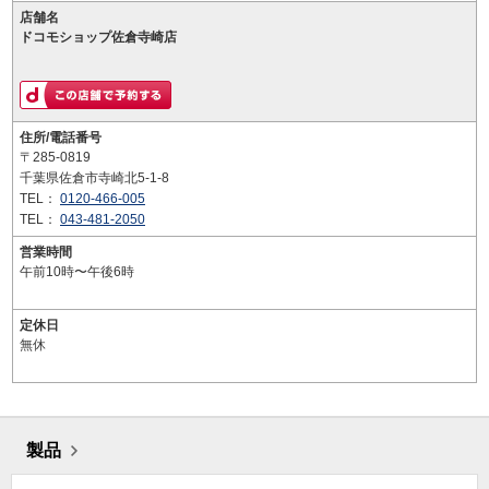
店舗名
ドコモショップ佐倉寺崎店
住所/電話番号
〒285-0819
千葉県佐倉市寺崎北5-1-8
TEL：
0120-466-005
TEL：
043-481-2050
営業時間
午前10時〜午後6時
定休日
無休
製品