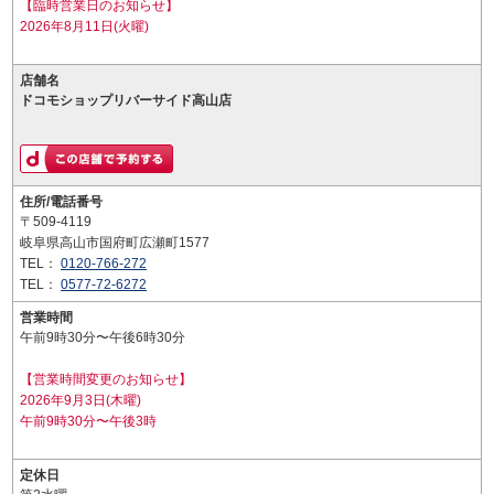
【臨時営業日のお知らせ】
2026年8月11日(火曜)
店舗名
ドコモショップリバーサイド高山店
住所/電話番号
〒509-4119
岐阜県高山市国府町広瀬町1577
TEL：
0120-766-272
TEL：
0577-72-6272
営業時間
午前9時30分〜午後6時30分
【営業時間変更のお知らせ】
2026年9月3日(木曜)
午前9時30分〜午後3時
定休日