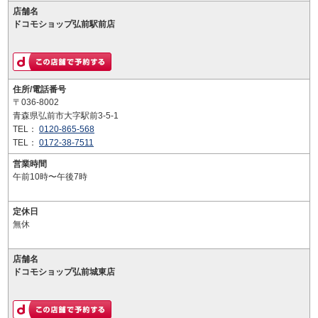
店舗名
ドコモショップ弘前駅前店
住所/電話番号
〒036-8002
青森県弘前市大字駅前3-5-1
TEL：
0120-865-568
TEL：
0172-38-7511
営業時間
午前10時〜午後7時
定休日
無休
店舗名
ドコモショップ弘前城東店