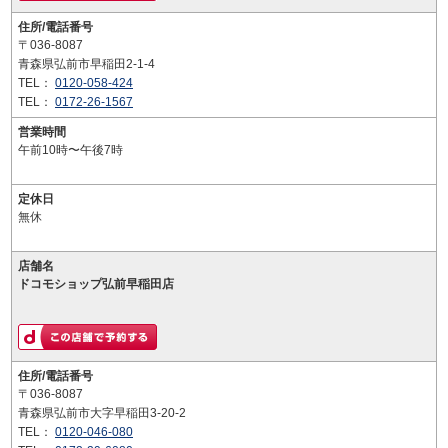
住所/電話番号
〒036-8087
青森県弘前市早稲田2-1-4
TEL：
0120-058-424
TEL：
0172-26-1567
営業時間
午前10時〜午後7時
定休日
無休
店舗名
ドコモショップ弘前早稲田店
住所/電話番号
〒036-8087
青森県弘前市大字早稲田3-20-2
TEL：
0120-046-080