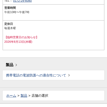
TEL：
0172-29-6080
営業時間
午前10時〜午後7時
定休日
毎週木曜
【臨時営業日のお知らせ】
2026年8月13日(木曜)
製品
携帯電話の電波防護への適合性について
ホーム
製品
店舗の選択