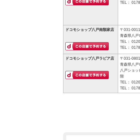
TEL：
0178
ドコモショップ八戸南類家店
〒031-001
青森県八戸市
TEL：
0120
TEL：
0178
ドコモショップ八戸ラピア店
〒031-080
青森県八戸市
八戸ショッ
階
TEL：
0120
TEL：
0178