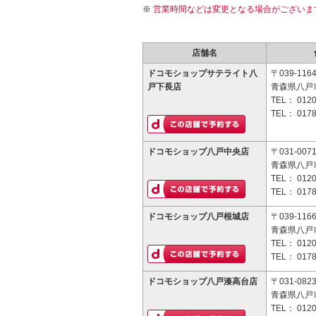
営業時間などは変更となる場合がございま
店舗名
ドコモショップサテライト八
〒039-116
戸下長店
青森県八戸市
TEL：
0120
TEL：
0178
ドコモショップ八戸中央店
〒031-007
青森県八戸市
TEL：
0120
TEL：
0178
ドコモショップ八戸根城店
〒039-116
青森県八戸市
TEL：
0120
TEL：
0178
ドコモショップ八戸湊高台店
〒031-082
青森県八戸市
TEL：
0120