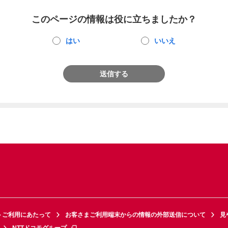
このページの情報は役に立ちましたか？
はい
いいえ
送信する
トご利用にあたって
お客さまご利用端末からの情報の外部送信について
見