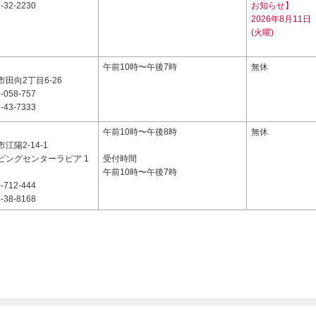
-32-2230
お知らせ】
2026年8月11日
(火曜)
1
午前10時〜午後7時
無休
田向2丁目6-26
-058-757
-43-7333
1
午前10時〜午後8時
無休
江陽2-14-1
ピングセンターラピア 1
受付時間
午前10時〜午後7時
-712-444
-38-8168