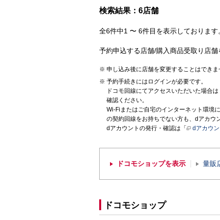
検索結果：6店舗
全6件中1 〜 6件目を表示しております。
予約申込する店舗/購入商品受取り店舗
申し込み後に店舗を変更することはできま
予約手続きにはログインが必要です。
ドコモ回線にてアクセスいただいた場合は
確認ください。
Wi-Fiまたはご自宅のインターネット環
の契約回線をお持ちでない方も、dアカウ
dアカウントの発行・確認は「
dアカウ
ドコモショップを表示
量販
ドコモショップ