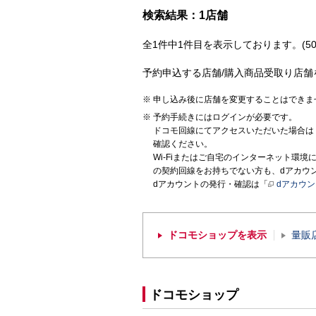
検索結果：1店舗
全1件中1件目を表示しております。(50
予約申込する店舗/購入商品受取り店舗
申し込み後に店舗を変更することはできま
予約手続きにはログインが必要です。
ドコモ回線にてアクセスいただいた場合は
確認ください。
Wi-Fiまたはご自宅のインターネット環
の契約回線をお持ちでない方も、dアカウ
dアカウントの発行・確認は「
dアカウ
ドコモショップを表示
量販
ドコモショップ