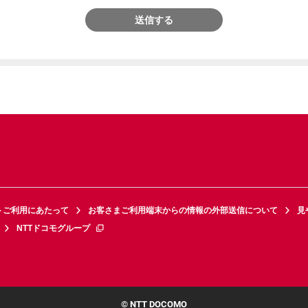
送信する
トご利用にあたって
お客さまご利用端末からの情報の外部送信について
見
NTTドコモグループ
© NTT DOCOMO