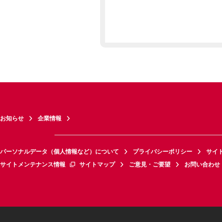
お知らせ
企業情報
パーソナルデータ（個人情報など）について
プライバシーポリシー
サイ
サイトメンテナンス情報
サイトマップ
ご意見・ご要望
お問い合わせ