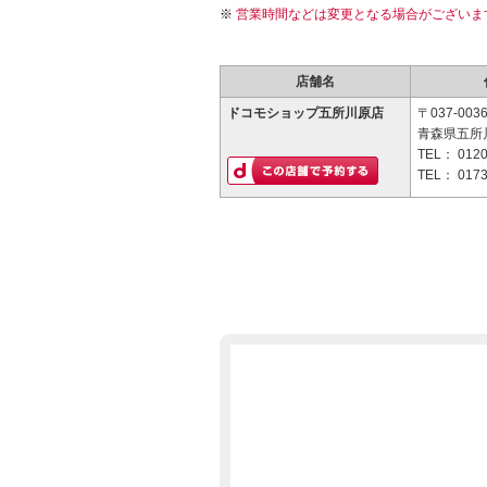
営業時間などは変更となる場合がございま
店舗名
ドコモショップ五所川原店
〒037-003
青森県五所
TEL：
0120
TEL：
0173