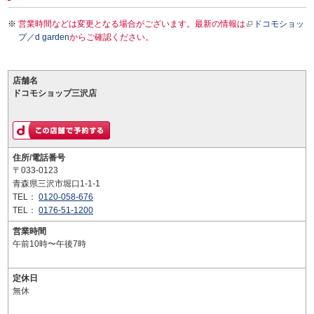
営業時間などは変更となる場合がございます。最新の情報は
ドコモショッ
プ／d garden
からご確認ください。
店舗名
ドコモショップ三沢店
住所/電話番号
〒033-0123
青森県三沢市堀口1-1-1
TEL：
0120-058-676
TEL：
0176-51-1200
営業時間
午前10時〜午後7時
定休日
無休