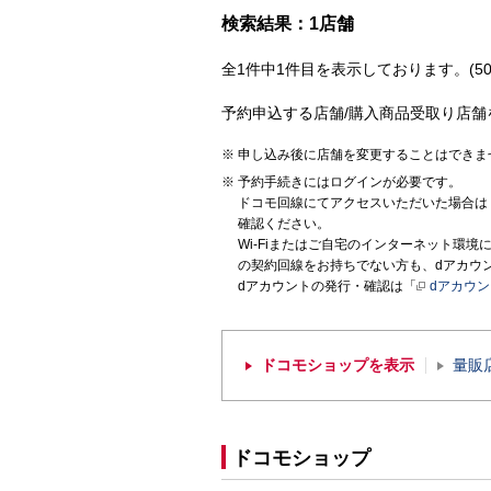
検索結果：1店舗
全1件中1件目を表示しております。(50
予約申込する店舗/購入商品受取り店舗
申し込み後に店舗を変更することはできま
予約手続きにはログインが必要です。
ドコモ回線にてアクセスいただいた場合は
確認ください。
Wi-Fiまたはご自宅のインターネット環
の契約回線をお持ちでない方も、dアカウ
dアカウントの発行・確認は「
dアカウ
ドコモショップを表示
量販
ドコモショップ