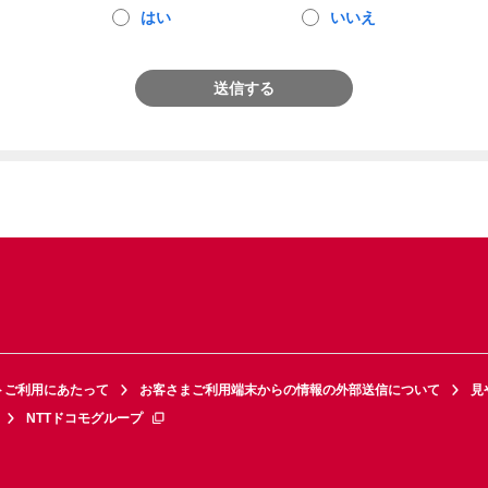
はい
いいえ
送信する
トご利用にあたって
お客さまご利用端末からの情報の外部送信について
見
NTTドコモグループ