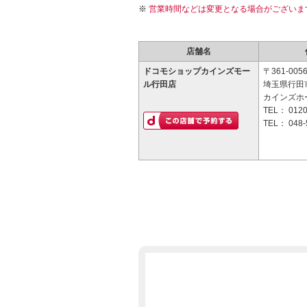
営業時間などは変更となる場合がございま
店舗名
ドコモショップカインズモー
〒361-005
ル行田店
埼玉県行田市
カインズホ
TEL：
0120
TEL：
048-