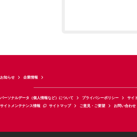
お知らせ
企業情報
パーソナルデータ（個人情報など）について
プライバシーポリシー
サイ
サイトメンテナンス情報
サイトマップ
ご意見・ご要望
お問い合わせ