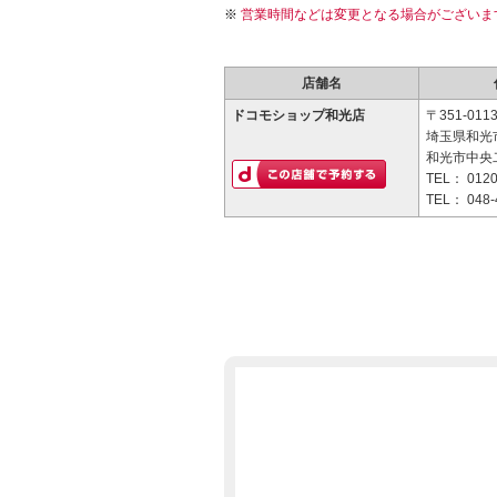
営業時間などは変更となる場合がございま
店舗名
ドコモショップ和光店
〒351-011
埼玉県和光市
和光市中央
TEL：
0120
TEL：
048-