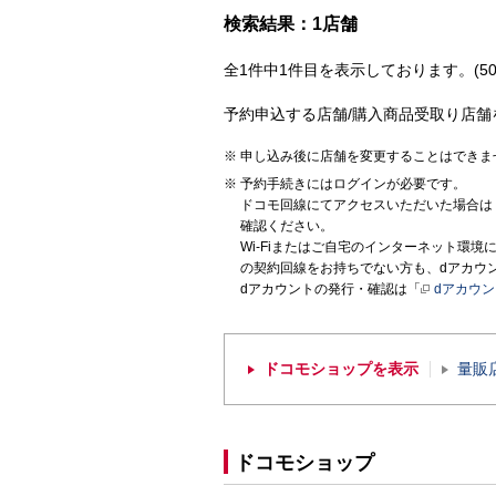
検索結果：1店舗
全1件中1件目を表示しております。(50
予約申込する店舗/購入商品受取り店舗
申し込み後に店舗を変更することはできま
予約手続きにはログインが必要です。
ドコモ回線にてアクセスいただいた場合は
確認ください。
Wi-Fiまたはご自宅のインターネット環
の契約回線をお持ちでない方も、dアカウ
dアカウントの発行・確認は「
dアカウ
ドコモショップを表示
量販
ドコモショップ