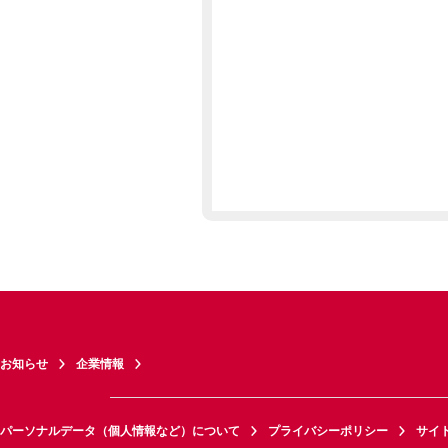
お知らせ
企業情報
パーソナルデータ（個人情報など）について
プライバシーポリシー
サイ