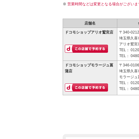
営業時間などは変更となる場合がございま
店舗名
ドコモショップアリオ鷲宮店
〒340-021
埼玉県久喜
アリオ鷲宮店
TEL：
0120
TEL：
0480
ドコモショップモラージュ菖
〒346-010
蒲店
埼玉県久喜市
モラージュ菖
TEL：
0120
TEL：
0480