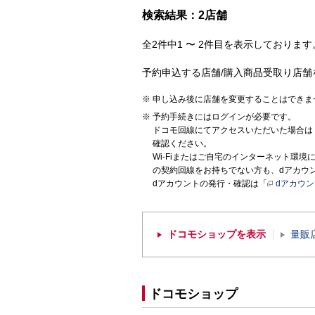
検索結果：2店舗
全2件中1 〜 2件目を表示しております。
予約申込する店舗/購入商品受取り店舗
申し込み後に店舗を変更することはできま
予約手続きにはログインが必要です。
ドコモ回線にてアクセスいただいた場合は
確認ください。
Wi-Fiまたはご自宅のインターネット環
の契約回線をお持ちでない方も、dアカウ
dアカウントの発行・確認は「
dアカウ
ドコモショップを表示
量販
ドコモショップ