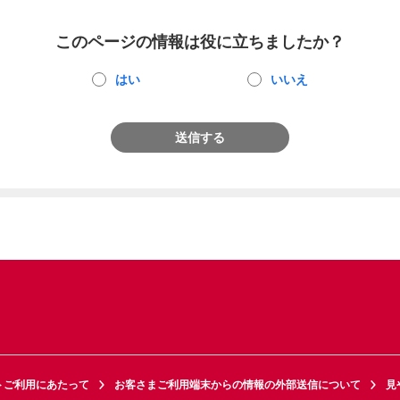
このページの情報は役に立ちましたか？
はい
いいえ
送信する
トご利用にあたって
お客さまご利用端末からの情報の外部送信について
見