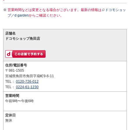
営業時間などは変更となる場合がございます。最新の情報は
ドコモショッ
プ／d garden
からご確認ください。
店舗名
ドコモショップ角田店
住所/電話番号
〒981-1505
宮城県角田市角田字扇町9-6-11
TEL：
0120-726-012
TEL：
0224-61-1230
営業時間
午前9時〜午後6時
定休日
無休