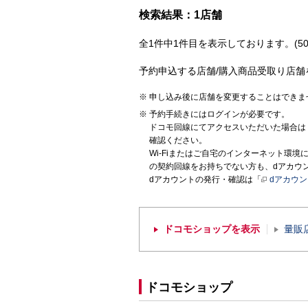
検索結果：1店舗
全1件中1件目を表示しております。(50
予約申込する店舗/購入商品受取り店舗
申し込み後に店舗を変更することはできま
予約手続きにはログインが必要です。
ドコモ回線にてアクセスいただいた場合は
確認ください。
Wi-Fiまたはご自宅のインターネット環
の契約回線をお持ちでない方も、dアカウ
dアカウントの発行・確認は「
dアカウ
ドコモショップを表示
量販
ドコモショップ