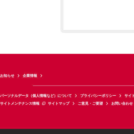
お知らせ
企業情報
パーソナルデータ（個人情報など）について
プライバシーポリシー
サイ
サイトメンテナンス情報
サイトマップ
ご意見・ご要望
お問い合わせ