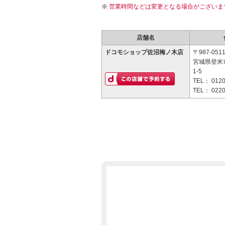
営業時間などは変更となる場合がございま
店舗名
ドコモショップ佐沼梅ノ木店
〒987-051
宮城県登米
1-5
TEL：
0120
TEL：
0220