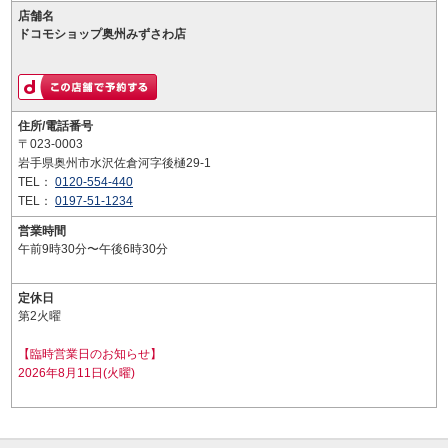
店舗名
ドコモショップ奥州みずさわ店
住所/電話番号
〒023-0003
岩手県奥州市水沢佐倉河字後樋29-1
TEL：
0120-554-440
TEL：
0197-51-1234
営業時間
午前9時30分〜午後6時30分
定休日
第2火曜
【臨時営業日のお知らせ】
2026年8月11日(火曜)