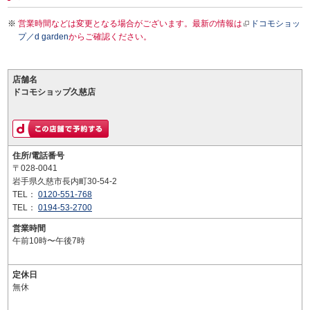
営業時間などは変更となる場合がございます。最新の情報は
ドコモショッ
プ／d garden
からご確認ください。
店舗名
ドコモショップ久慈店
住所/電話番号
〒028-0041
岩手県久慈市長内町30-54-2
TEL：
0120-551-768
TEL：
0194-53-2700
営業時間
午前10時〜午後7時
定休日
無休