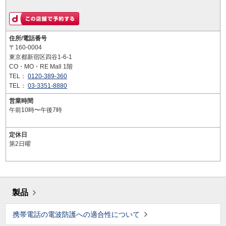
住所/電話番号
〒160-0004
東京都新宿区四谷1-6-1
CO・MO・RE Mall 1階
TEL：
0120-389-360
TEL：
03-3351-8880
営業時間
午前10時〜午後7時
定休日
第2日曜
製品
携帯電話の電波防護への適合性について