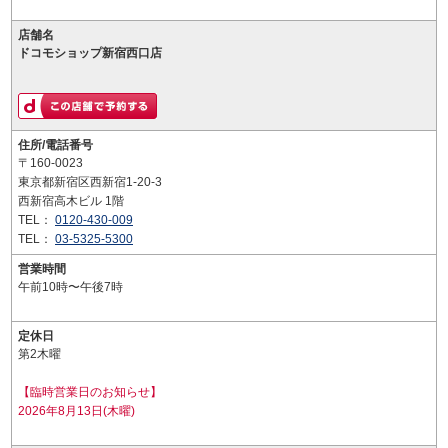
店舗名
ドコモショップ新宿西口店
住所/電話番号
〒160-0023
東京都新宿区西新宿1-20-3
西新宿高木ビル 1階
TEL：
0120-430-009
TEL：
03-5325-5300
営業時間
午前10時〜午後7時
定休日
第2木曜
【臨時営業日のお知らせ】
2026年8月13日(木曜)