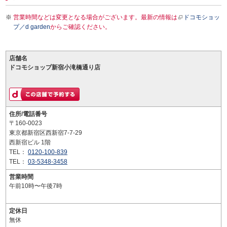
営業時間などは変更となる場合がございます。最新の情報は
ドコモショッ
プ／d garden
からご確認ください。
店舗名
ドコモショップ新宿小滝橋通り店
住所/電話番号
〒160-0023
東京都新宿区西新宿7-7-29
西新宿ビル 1階
TEL：
0120-100-839
TEL：
03-5348-3458
営業時間
午前10時〜午後7時
定休日
無休