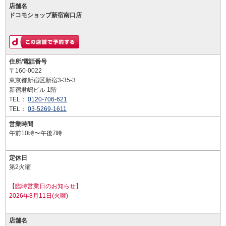
店舗名
ドコモショップ新宿南口店
住所/電話番号
〒160-0022
東京都新宿区新宿3-35-3
新宿君嶋ビル 1階
TEL：
0120-706-621
TEL：
03-5269-1611
営業時間
午前10時〜午後7時
定休日
第2火曜
【臨時営業日のお知らせ】
2026年8月11日(火曜)
店舗名