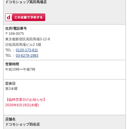
ドコモショップ高田馬場店
住所/電話番号
〒169-0075
東京都新宿区高田馬場3-12-6
日拓高田馬場ビル2 1階
TEL：
0120-173-811
TEL：
03-6279-1983
営業時間
午前10時〜午後7時
定休日
第3水曜
【臨時営業日のお知らせ】
2026年8月19日(水曜)
店舗名
ドコモショップ四谷店