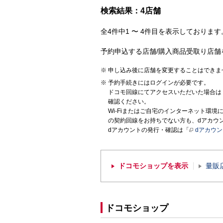
検索結果：4店舗
全4件中1 〜 4件目を表示しております。
予約申込する店舗/購入商品受取り店舗
申し込み後に店舗を変更することはできま
予約手続きにはログインが必要です。
ドコモ回線にてアクセスいただいた場合は
確認ください。
Wi-Fiまたはご自宅のインターネット環
の契約回線をお持ちでない方も、dアカウ
dアカウントの発行・確認は「
dアカウ
ドコモショップを表示
量販
ドコモショップ