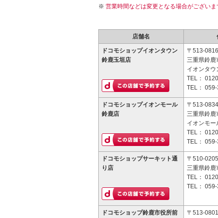
営業時間などは変更となる場合がございま
店舗名
ドコモショップイオンタウン
〒513-081
鈴鹿玉垣店
三重県鈴鹿市
イオンタウ
TEL：
0120
TEL：
059-
ドコモショップイオンモール
〒513-083
鈴鹿店
三重県鈴鹿市
イオンモー
TEL：
0120
TEL：
059-
ドコモショップサーキット通
〒510-020
り店
三重県鈴鹿市
TEL：
0120
TEL：
059-
ドコモショップ鈴鹿市役所前
〒513-080