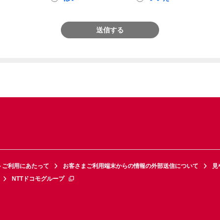
送信する
トご利用にあたって
お客さまご利用端末からの情報の外部送信について
見
NTTドコモグループ