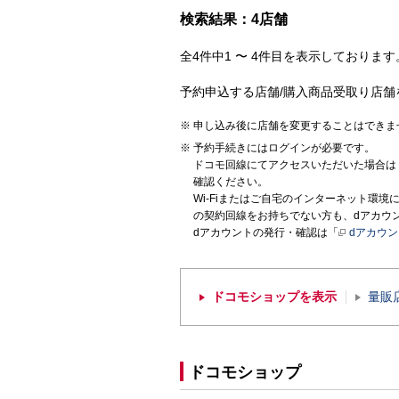
検索結果：4店舗
全4件中1 〜 4件目を表示しております。
予約申込する店舗/購入商品受取り店舗
申し込み後に店舗を変更することはできま
予約手続きにはログインが必要です。
ドコモ回線にてアクセスいただいた場合は
確認ください。
Wi-Fiまたはご自宅のインターネット環
の契約回線をお持ちでない方も、dアカウ
dアカウントの発行・確認は「
dアカウ
ドコモショップを表示
量販
ドコモショップ