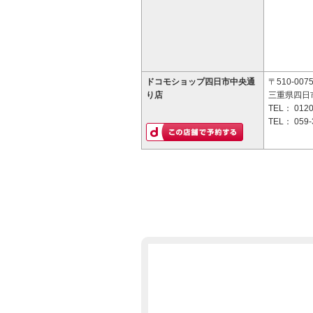
ドコモショップ四日市中央通
〒510-007
り店
三重県四日市
TEL：
0120
TEL：
059-