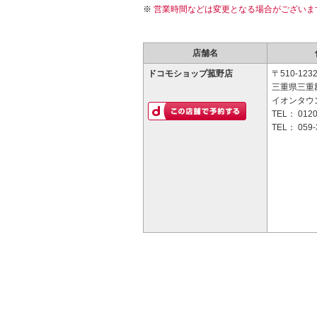
営業時間などは変更となる場合がございま
店舗名
ドコモショップ菰野店
〒510-123
三重県三重
イオンタウ
TEL：
0120
TEL：
059-