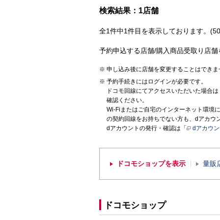
検索結果：1店舗
全1件中1件目を表示しております。(50
予約申込する店舗/購入商品受取り店舗
申し込み後に店舗を変更することはできま
予約手続きにはログインが必要です。
ドコモ回線にてアクセスいただいた場合は
確認ください。
Wi-Fiまたはご自宅のインターネット環
の契約回線をお持ちでない方も、dアカウ
dアカウントの発行・確認は「
dアカウ
ドコモショップを表示
量販
ドコモショップ