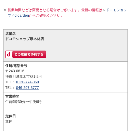
営業時間などは変更となる場合がございます。最新の情報は
ドコモショッ
プ／d garden
からご確認ください。
店舗名
ドコモショップ厚木林店
住所/電話番号
〒243-0816
神奈川県厚木市林1-2-4
TEL：
0120-774-360
TEL：
046-297-3777
営業時間
午前9時30分〜午後6時
定休日
無休