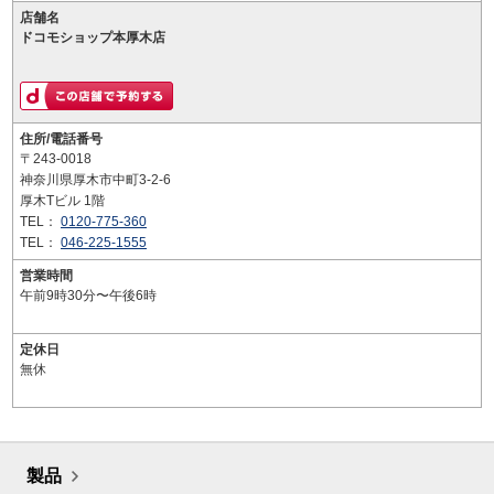
店舗名
ドコモショップ本厚木店
住所/電話番号
〒243-0018
神奈川県厚木市中町3-2-6
厚木Tビル 1階
TEL：
0120-775-360
TEL：
046-225-1555
営業時間
午前9時30分〜午後6時
定休日
無休
製品