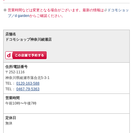
営業時間などは変更となる場合がございます。最新の情報は
ドコモショッ
プ／d garden
からご確認ください。
店舗名
ドコモショップ神奈川綾瀬店
住所/電話番号
〒252-1116
神奈川県綾瀬市落合北5-3-1
TEL：
0120-163-588
TEL：
0467-79-5363
営業時間
午前10時〜午後7時
定休日
無休