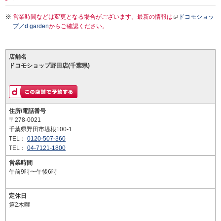
営業時間などは変更となる場合がございます。最新の情報は
ドコモショッ
プ／d garden
からご確認ください。
店舗名
ドコモショップ野田店(千葉県)
住所/電話番号
〒278-0021
千葉県野田市堤根100-1
TEL：
0120-507-360
TEL：
04-7121-1800
営業時間
午前9時〜午後6時
定休日
第2木曜