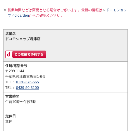
営業時間などは変更となる場合がございます。最新の情報は
ドコモショッ
プ／d garden
からご確認ください。
店舗名
ドコモショップ君津店
住所/電話番号
〒299-1144
千葉県君津市東坂田1-6-5
TEL：
0120-376-565
TEL：
0439-50-3100
営業時間
午前10時〜午後7時
定休日
無休