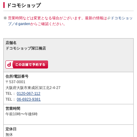
ドコモショップ
営業時間などは変更となる場合がございます。最新の情報は
ドコモショッ
プ／d garden
からご確認ください。
店舗名
ドコモショップ深江橋店
住所/電話番号
〒537-0001
大阪府大阪市東成区深江北2-4-27
TEL：
0120-067-112
TEL：
06-6923-9381
営業時間
午前10時〜午後6時
定休日
無休