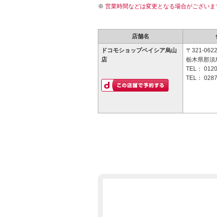
営業時間などは変更となる場合がございま
店舗名
ドコモショップベイシア烏山
〒321-062
店
栃木県那須烏
TEL：
0120
TEL：
0287