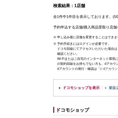
検索結果：1店舗
全1件中1件目を表示しております。(50
予約申込する店舗/購入商品受取り店舗
申し込み後に店舗を変更することはできま
予約手続きにはログインが必要です。
ドコモ回線にてアクセスいただいた場合は
確認ください。
Wi-Fiまたはご自宅のインターネット環
の契約回線をお持ちでない方も、dアカウ
dアカウントの発行・確認は「
dアカウ
ドコモショップを表示
量販
ドコモショップ