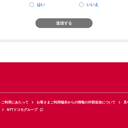
はい
いいえ
送信する
トご利用にあたって
お客さまご利用端末からの情報の外部送信について
見
NTTドコモグループ