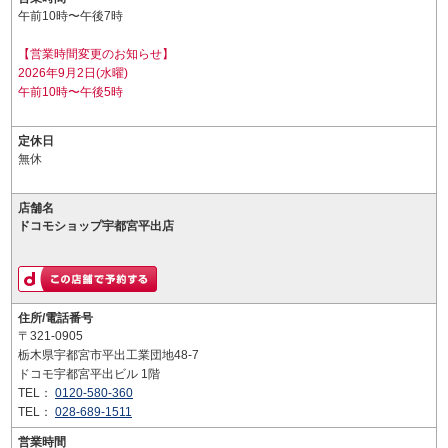
午前10時〜午後7時
【営業時間変更のお知らせ】
2026年9月2日(水曜)
午前10時〜午後5時
定休日
無休
店舗名
ドコモショップ宇都宮平出店
住所/電話番号
〒321-0905
栃木県宇都宮市平出工業団地48-7
ドコモ宇都宮平出ビル 1階
TEL：
0120-580-360
TEL：
028-689-1511
営業時間