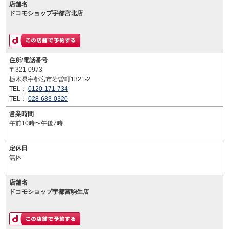
店舗名
ドコモショップ宇都宮北店
住所/電話番号
〒321-0973
栃木県宇都宮市岩曽町1321-2
TEL：
0120-171-734
TEL：
028-683-0320
営業時間
午前10時〜午後7時
定休日
無休
店舗名
ドコモショップ宇都宮駒生店