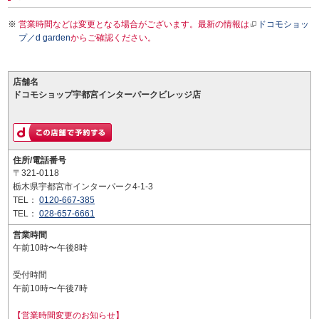
営業時間などは変更となる場合がございます。最新の情報は
ドコモショッ
プ／d garden
からご確認ください。
店舗名
ドコモショップ宇都宮インターパークビレッジ店
住所/電話番号
〒321-0118
栃木県宇都宮市インターパーク4-1-3
TEL：
0120-667-385
TEL：
028-657-6661
営業時間
午前10時〜午後8時
受付時間
午前10時〜午後7時
【営業時間変更のお知らせ】