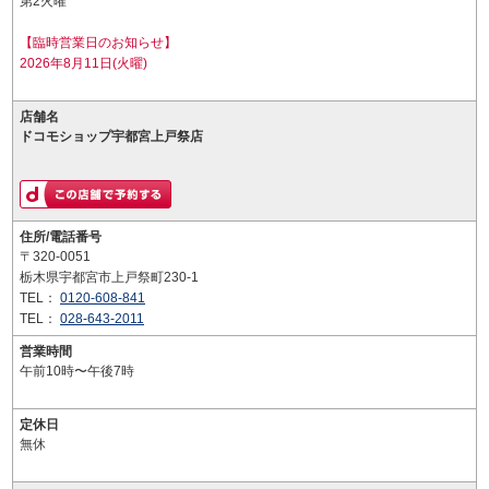
第2火曜
【臨時営業日のお知らせ】
2026年8月11日(火曜)
店舗名
ドコモショップ宇都宮上戸祭店
住所/電話番号
〒320-0051
栃木県宇都宮市上戸祭町230-1
TEL：
0120-608-841
TEL：
028-643-2011
営業時間
午前10時〜午後7時
定休日
無休