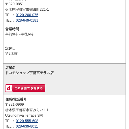
〒320-0851
栃木県宇都宮市鶴田町221-1
TEL：
0120-200-075
TEL：
028-649-0181
営業時間
午前9時〜午後6時
定休日
第2木曜
店舗名
ドコモショップ宇都宮テラス店
住所/電話番号
〒321-0969
栃木県宇都宮市宮みらい1-1
Utsunomiya Terrace 3階
TEL：
0120-555-608
TEL：
028-639-8011