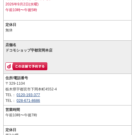
2026年9月2日(水曜)
午前10時〜午後5時
定休日
無休
店舗名
ドコモショップ宇都宮岡本店
住所/電話番号
〒329-1104
栃木県宇都宮市下岡本町4552-4
TEL：
0120-193-377
TEL：
028-671-8686
営業時間
午前10時〜午後7時
定休日