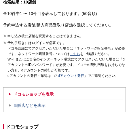
検索結果：10店舗
全10件中1 〜 10件目を表示しております。(50音順)
予約申込する店舗/購入商品受取り店舗を選択してください。
申し込み後に店舗を変更することはできません。
予約手続きにはログインが必要です。
ドコモ回線にてアクセスいただいた場合は「ネットワーク暗証番号」が必要
です。ネットワーク暗証番号については
こちら
をご確認ください。
Wi-Fiまたはご自宅のインターネット環境にてアクセスいただいた場合は「d
アカウントのID／パスワード」が必要です。ドコモの契約回線をお持ちでな
い方も、dアカウントの発行が可能です。
dアカウントの発行・確認は「
dアカウント発行
」でご確認ください。
ドコモショップを表示
量販店などを表示
ドコモショップ