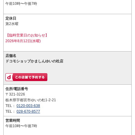
午前10時〜午後7時
定休日
第2水曜
【臨時営業日のお知らせ】
2026年8月12日(水曜)
店舗名
ドコモショップかましんゆいの杜店
住所/電話番号
〒321-3226
栃木県宇都宮市ゆいの杜1-2-21
TEL：
0120-003-638
TEL：
028-670-8577
営業時間
午前10時〜午後7時