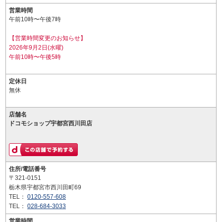
営業時間
午前10時〜午後7時
【営業時間変更のお知らせ】
2026年9月2日(水曜)
午前10時〜午後5時
定休日
無休
店舗名
ドコモショップ宇都宮西川田店
住所/電話番号
〒321-0151
栃木県宇都宮市西川田町69
TEL：
0120-557-608
TEL：
028-684-3033
営業時間