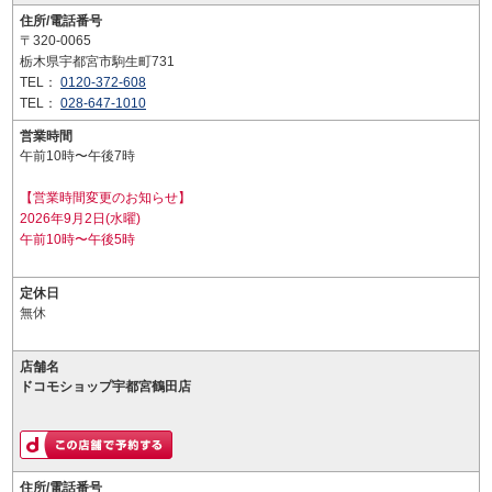
住所/電話番号
〒320-0065
栃木県宇都宮市駒生町731
TEL：
0120-372-608
TEL：
028-647-1010
営業時間
午前10時〜午後7時
【営業時間変更のお知らせ】
2026年9月2日(水曜)
午前10時〜午後5時
定休日
無休
店舗名
ドコモショップ宇都宮鶴田店
住所/電話番号