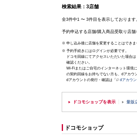
検索結果：3店舗
全3件中1 〜 3件目を表示しております。
予約申込する店舗/購入商品受取り店舗
申し込み後に店舗を変更することはできま
予約手続きにはログインが必要です。
ドコモ回線にてアクセスいただいた場合は
確認ください。
Wi-Fiまたはご自宅のインターネット環
の契約回線をお持ちでない方も、dアカウ
dアカウントの発行・確認は「
dアカウ
ドコモショップを表示
量販
ドコモショップ