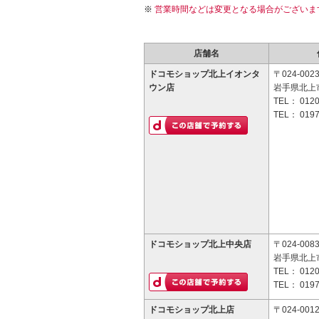
営業時間などは変更となる場合がございま
店舗名
ドコモショップ北上イオンタ
〒024-002
ウン店
岩手県北上市
TEL：
0120
TEL：
0197
ドコモショップ北上中央店
〒024-008
岩手県北上市
TEL：
0120
TEL：
0197
ドコモショップ北上店
〒024-001