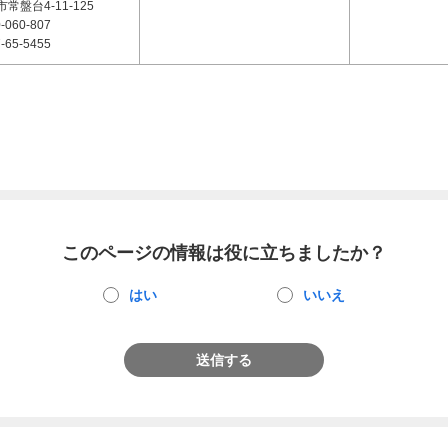
常盤台4-11-125
-060-807
-65-5455
このページの情報は役に立ちましたか？
はい
いいえ
送信する