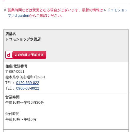
営業時間などは変更となる場合がございます。最新の情報は
ドコモショッ
プ／d garden
からご確認ください。
店舗名
ドコモショップ水俣店
住所/電話番号
〒867-0051
熊本県水俣市昭和町2-3-1
TEL：
0120-639-022
TEL：
0966-63-8022
営業時間
午前10時〜午後6時30分
受付時間
午前10時〜午後6時