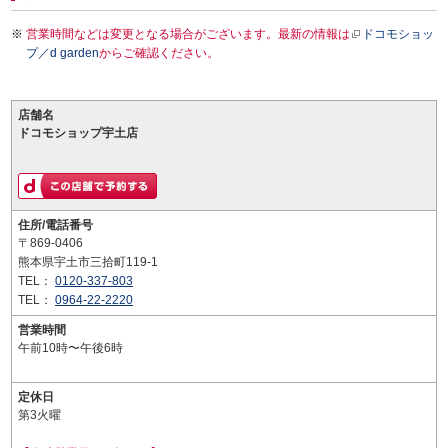
営業時間などは変更となる場合がございます。最新の情報は
ドコモショッ
プ／d garden
からご確認ください。
店舗名
ドコモショップ宇土店
住所/電話番号
〒869-0406
熊本県宇土市三拾町119-1
TEL：
0120-337-803
TEL：
0964-22-2220
営業時間
午前10時〜午後6時
定休日
第3火曜