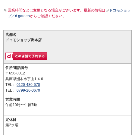
営業時間などは変更となる場合がございます。最新の情報は
ドコモショッ
プ／d garden
からご確認ください。
店舗名
ドコモショップ洲本店
住所/電話番号
〒656-0012
兵庫県洲本市宇山1-4-6
TEL：
0120-480-670
TEL：
0799-26-0670
営業時間
午前10時〜午後7時
定休日
第2水曜