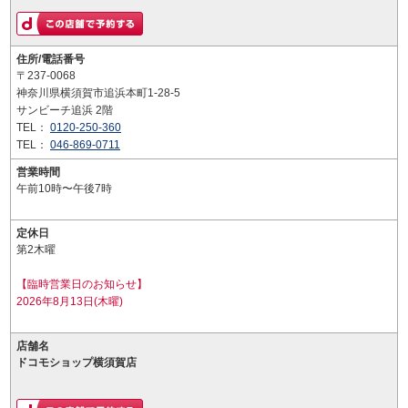
住所/電話番号
〒237-0068
神奈川県横須賀市追浜本町1-28-5
サンビーチ追浜 2階
TEL：
0120-250-360
TEL：
046-869-0711
営業時間
午前10時〜午後7時
定休日
第2木曜
【臨時営業日のお知らせ】
2026年8月13日(木曜)
店舗名
ドコモショップ横須賀店