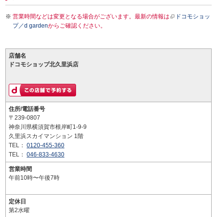
営業時間などは変更となる場合がございます。最新の情報は
ドコモショッ
プ／d garden
からご確認ください。
店舗名
ドコモショップ北久里浜店
住所/電話番号
〒239-0807
神奈川県横須賀市根岸町1-9-9
久里浜スカイマンション 1階
TEL：
0120-455-360
TEL：
046-833-4630
営業時間
午前10時〜午後7時
定休日
第2水曜