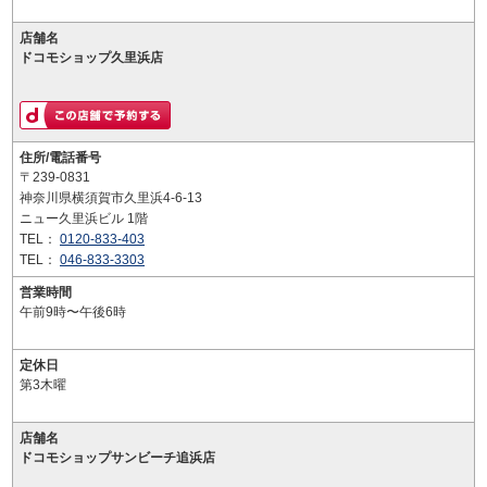
店舗名
ドコモショップ久里浜店
住所/電話番号
〒239-0831
神奈川県横須賀市久里浜4-6-13
ニュー久里浜ビル 1階
TEL：
0120-833-403
TEL：
046-833-3303
営業時間
午前9時〜午後6時
定休日
第3木曜
店舗名
ドコモショップサンビーチ追浜店