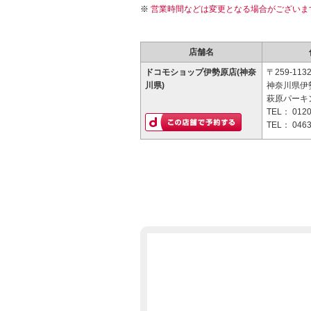
営業時間などは変更となる場合がございま
店舗名
ドコモショップ伊勢原店(神奈
〒259-113
川県)
神奈川県伊勢
萩原パーキ
TEL：
0120
TEL：
0463