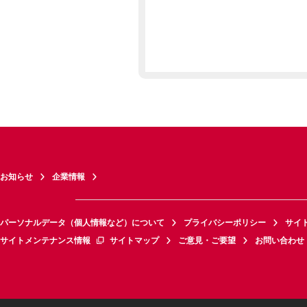
お知らせ
企業情報
パーソナルデータ（個人情報など）について
プライバシーポリシー
サイ
サイトメンテナンス情報
サイトマップ
ご意見・ご要望
お問い合わせ