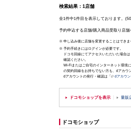
検索結果：1店舗
全1件中1件目を表示しております。(50
予約申込する店舗/購入商品受取り店舗
申し込み後に店舗を変更することはできま
予約手続きにはログインが必要です。
ドコモ回線にてアクセスいただいた場合は
確認ください。
Wi-Fiまたはご自宅のインターネット環
の契約回線をお持ちでない方も、dアカウ
dアカウントの発行・確認は「
dアカウ
ドコモショップを表示
量販
ドコモショップ