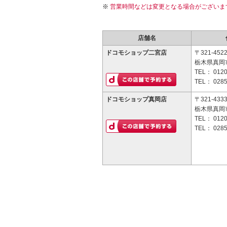
営業時間などは変更となる場合がございま
店舗名
ドコモショップ二宮店
〒321-452
栃木県真岡市
TEL：
0120
TEL：
0285
ドコモショップ真岡店
〒321-433
栃木県真岡市
TEL：
0120
TEL：
0285