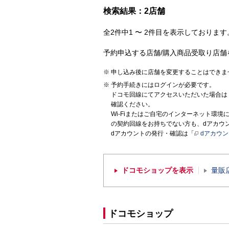
検索結果：2店舗
全2件中1 〜 2件目を表示しております。
予約申込する店舗/購入商品受取り店舗
申し込み後に店舗を変更することはできま
予約手続きにはログインが必要です。
ドコモ回線にてアクセスいただいた場合は
確認ください。
Wi-Fiまたはご自宅のインターネット環
の契約回線をお持ちでない方も、dアカウ
dアカウントの発行・確認は「
dアカウ
ドコモショップを表示
量販
ドコモショップ