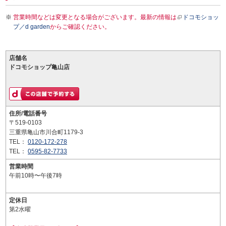
営業時間などは変更となる場合がございます。最新の情報は
ドコモショッ
プ／d garden
からご確認ください。
店舗名
ドコモショップ亀山店
住所/電話番号
〒519-0103
三重県亀山市川合町1179-3
TEL：
0120-172-278
TEL：
0595-82-7733
営業時間
午前10時〜午後7時
定休日
第2水曜