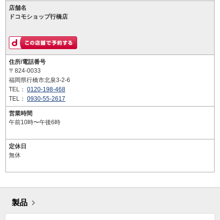
店舗名
ドコモショップ行橋店
住所/電話番号
〒824-0033
福岡県行橋市北泉3-2-6
TEL：
0120-198-468
TEL：
0930-55-2617
営業時間
午前10時〜午後6時
定休日
無休
製品