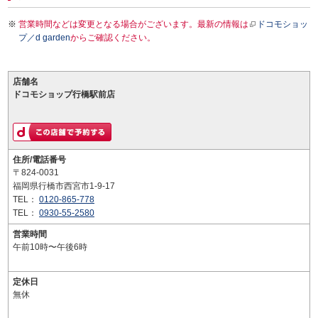
営業時間などは変更となる場合がございます。最新の情報は
ドコモショッ
プ／d garden
からご確認ください。
店舗名
ドコモショップ行橋駅前店
住所/電話番号
〒824-0031
福岡県行橋市西宮市1-9-17
TEL：
0120-865-778
TEL：
0930-55-2580
営業時間
午前10時〜午後6時
定休日
無休