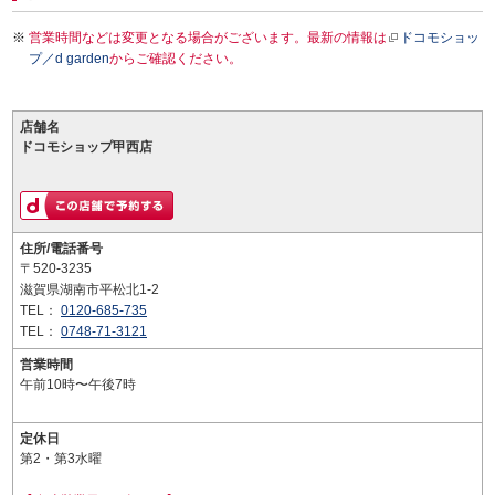
営業時間などは変更となる場合がございます。最新の情報は
ドコモショッ
プ／d garden
からご確認ください。
店舗名
ドコモショップ甲西店
住所/電話番号
〒520-3235
滋賀県湖南市平松北1-2
TEL：
0120-685-735
TEL：
0748-71-3121
営業時間
午前10時〜午後7時
定休日
第2・第3水曜