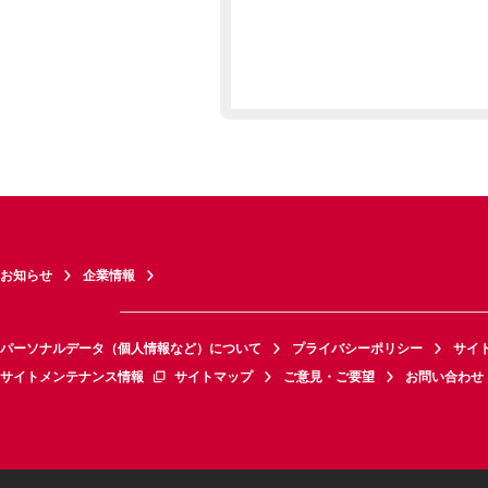
お知らせ
企業情報
パーソナルデータ（個人情報など）について
プライバシーポリシー
サイ
サイトメンテナンス情報
サイトマップ
ご意見・ご要望
お問い合わせ