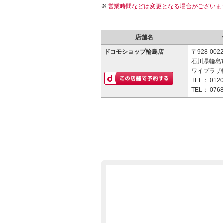
営業時間などは変更となる場合がございま
店舗名
ドコモショップ輪島店
〒928-002
石川県輪島
ワイプラザ
TEL：
0120
TEL：
0768