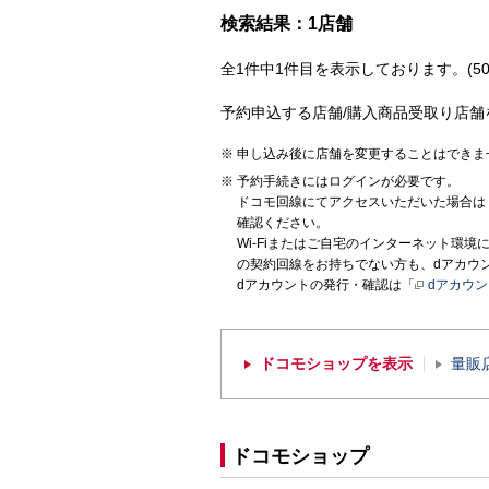
検索結果：1店舗
全1件中1件目を表示しております。(50
予約申込する店舗/購入商品受取り店舗
申し込み後に店舗を変更することはできま
予約手続きにはログインが必要です。
ドコモ回線にてアクセスいただいた場合は
確認ください。
Wi-Fiまたはご自宅のインターネット環
の契約回線をお持ちでない方も、dアカウ
dアカウントの発行・確認は「
dアカウ
ドコモショップを表示
量販
ドコモショップ