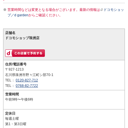
営業時間などは変更となる場合がございます。最新の情報は
ドコモショッ
プ／d garden
からご確認ください。
店舗名
ドコモショップ珠洲店
住所/電話番号
〒927-1213
石川県珠洲市野々江町シ部70-1
TEL：
0120-827-712
TEL：
0768-82-7722
営業時間
午前9時〜午後6時
定休日
毎週土曜
第1・第3日曜