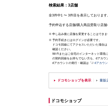
検索結果：3店舗
全3件中1 〜 3件目を表示しております。
予約申込する店舗/購入商品受取り店舗
申し込み後に店舗を変更することはできま
予約手続きにはログインが必要です。
ドコモ回線にてアクセスいただいた場合は
確認ください。
Wi-Fiまたはご自宅のインターネット環
の契約回線をお持ちでない方も、dアカウ
dアカウントの発行・確認は「
dアカウ
ドコモショップを表示
量販
ドコモショップ