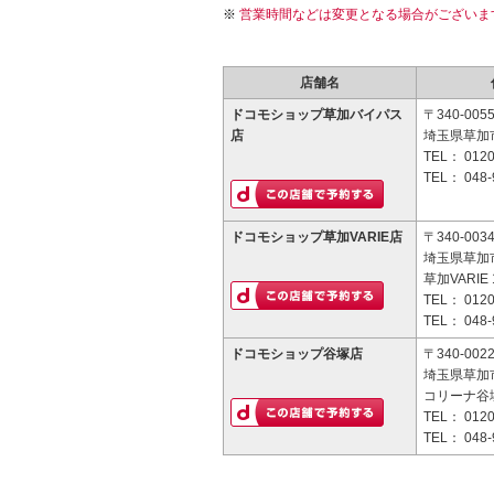
営業時間などは変更となる場合がございま
店舗名
ドコモショップ草加バイパス
〒340-005
店
埼玉県草加市
TEL：
0120
TEL：
048-
ドコモショップ草加VARIE店
〒340-003
埼玉県草加市
草加VARIE
TEL：
0120
TEL：
048-
ドコモショップ谷塚店
〒340-002
埼玉県草加市
コリーナ谷塚
TEL：
0120
TEL：
048-