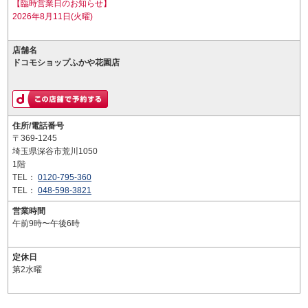
【臨時営業日のお知らせ】
2026年8月11日(火曜)
店舗名
ドコモショップふかや花園店
住所/電話番号
〒369-1245
埼玉県深谷市荒川1050
1階
TEL：
0120-795-360
TEL：
048-598-3821
営業時間
午前9時〜午後6時
定休日
第2水曜