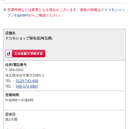
営業時間などは変更となる場合がございます。最新の情報は
ドコモショッ
プ／d garden
からご確認ください。
店舗名
ドコモショップ深谷店(埼玉県)
住所/電話番号
〒366-0041
埼玉県深谷市東方2065-1
TEL：
0120-743-400
TEL：
048-573-9807
営業時間
午前9時〜午後6時
定休日
第2火曜