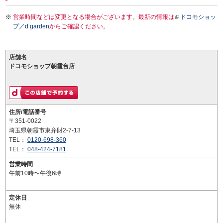
営業時間などは変更となる場合がございます。最新の情報は
ドコモショッ
プ／d garden
からご確認ください。
店舗名
ドコモショップ朝霞台店
住所/電話番号
〒351-0022
埼玉県朝霞市東弁財2-7-13
TEL：
0120-698-360
TEL：
048-424-7181
営業時間
午前10時〜午後6時
定休日
無休