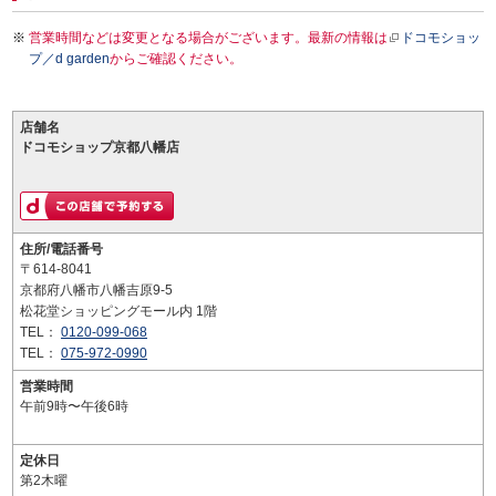
営業時間などは変更となる場合がございます。最新の情報は
ドコモショッ
プ／d garden
からご確認ください。
店舗名
ドコモショップ京都八幡店
住所/電話番号
〒614-8041
京都府八幡市八幡吉原9-5
松花堂ショッピングモール内 1階
TEL：
0120-099-068
TEL：
075-972-0990
営業時間
午前9時〜午後6時
定休日
第2木曜