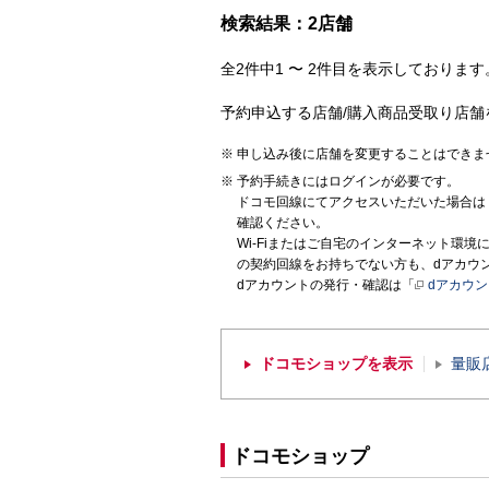
検索結果：2店舗
全2件中1 〜 2件目を表示しております。
予約申込する店舗/購入商品受取り店舗
申し込み後に店舗を変更することはできま
予約手続きにはログインが必要です。
ドコモ回線にてアクセスいただいた場合は
確認ください。
Wi-Fiまたはご自宅のインターネット環
の契約回線をお持ちでない方も、dアカウ
dアカウントの発行・確認は「
dアカウ
ドコモショップを表示
量販
ドコモショップ