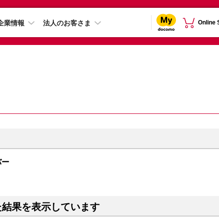
企業情報
法人のお客さま
Online
ルバー
た結果を表示しています