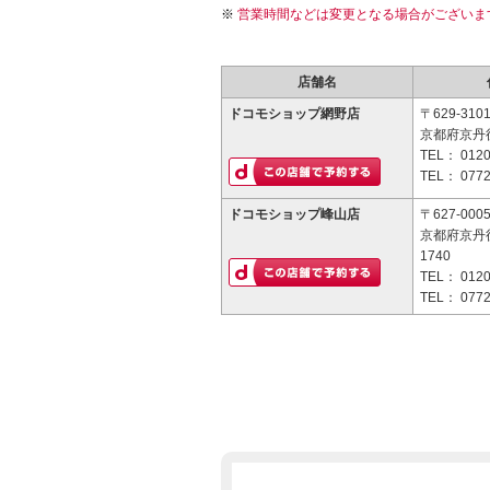
営業時間などは変更となる場合がございま
店舗名
ドコモショップ網野店
〒629-310
京都府京丹後
TEL：
0120
TEL：
0772
ドコモショップ峰山店
〒627-000
京都府京丹
1740
TEL：
0120
TEL：
0772