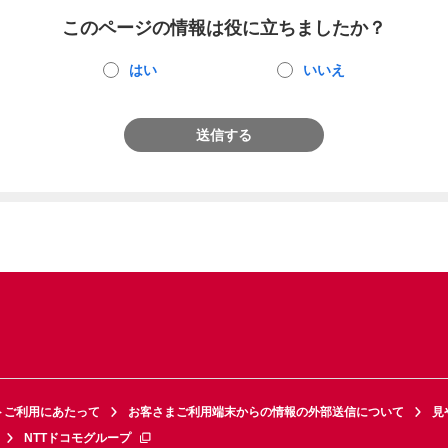
このページの情報は役に立ちましたか？
はい
いいえ
送信する
トご利用にあたって
お客さまご利用端末からの情報の外部送信について
見
NTTドコモグループ